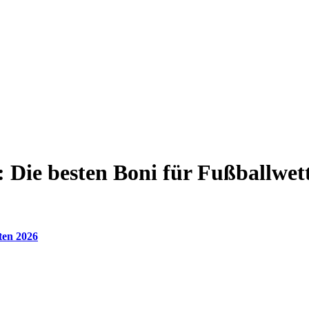
 Die besten Boni für Fußballwet
ten 2026