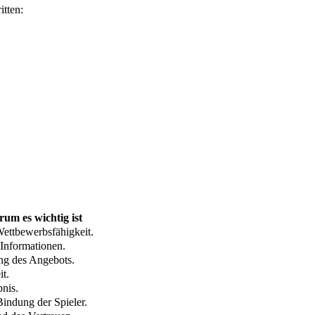
itten:
um es wichtig ist
Wettbewerbsfähigkeit.
Informationen.
ung des Angebots.
it.
bnis.
indung der Spieler.