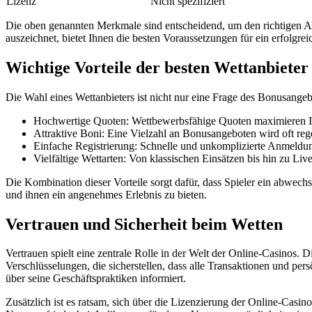
Lizenz
Nicht spezifiziert
Die oben genannten Merkmale sind entscheidend, um den richtigen Anb
auszeichnet, bietet Ihnen die besten Voraussetzungen für ein erfolgrei
Wichtige Vorteile der besten Wettanbieter
Die Wahl eines Wettanbieters ist nicht nur eine Frage des Bonusangeb
Hochwertige Quoten: Wettbewerbsfähige Quoten maximieren I
Attraktive Boni: Eine Vielzahl an Bonusangeboten wird oft rege
Einfache Registrierung: Schnelle und unkomplizierte Anmeldun
Vielfältige Wettarten: Von klassischen Einsätzen bis hin zu Live
Die Kombination dieser Vorteile sorgt dafür, dass Spieler ein abwech
und ihnen ein angenehmes Erlebnis zu bieten.
Vertrauen und Sicherheit beim Wetten
Vertrauen spielt eine zentrale Rolle in der Welt der Online-Casinos
Verschlüsselungen, die sicherstellen, dass alle Transaktionen und persö
über seine Geschäftspraktiken informiert.
Zusätzlich ist es ratsam, sich über die Lizenzierung der Online-Cas