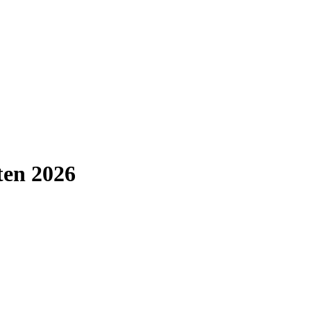
ten 2026