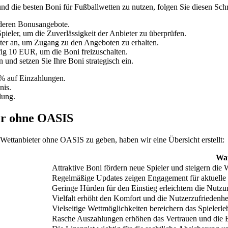
d die besten Boni für Fußballwetten zu nutzen, folgen Sie diesen Schr
 deren Bonusangebote.
ieler, um die Zuverlässigkeit der Anbieter zu überprüfen.
ter an, um Zugang zu den Angeboten zu erhalten.
ig 10 EUR, um die Boni freizuschalten.
und setzen Sie Ihre Boni strategisch ein.
0% auf Einzahlungen.
nis.
lung.
er ohne OASIS
Wettanbieter ohne OASIS zu geben, haben wir eine Übersicht erstellt:
War
Attraktive Boni fördern neue Spieler und steigern die 
Regelmäßige Updates zeigen Engagement für aktuelle 
Geringe Hürden für den Einstieg erleichtern die Nutz
Vielfalt erhöht den Komfort und die Nutzerzufriedenhe
Vielseitige Wettmöglichkeiten bereichern das Spielerle
Rasche Auszahlungen erhöhen das Vertrauen und die B