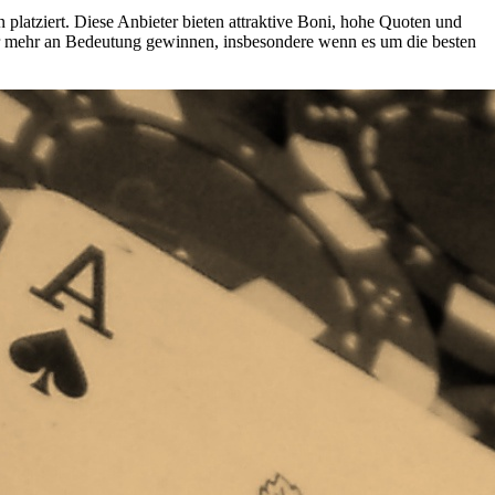
platziert. Diese Anbieter bieten attraktive Boni, hohe Quoten und
r mehr an Bedeutung gewinnen, insbesondere wenn es um die besten