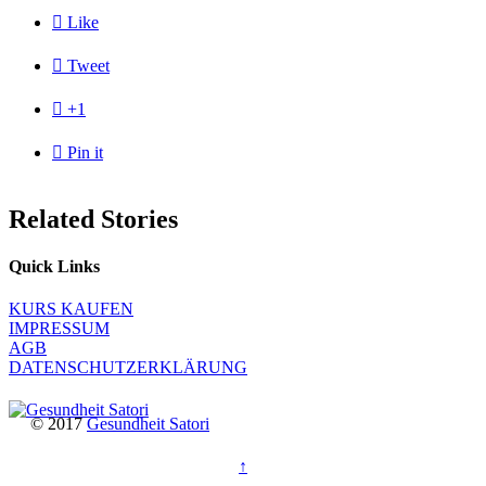

Like

Tweet

+1

Pin it
Related Stories
Quick Links
KURS KAUFEN
IMPRESSUM
AGB
DATENSCHUTZERKLÄRUNG
© 2017
Gesundheit Satori
↑