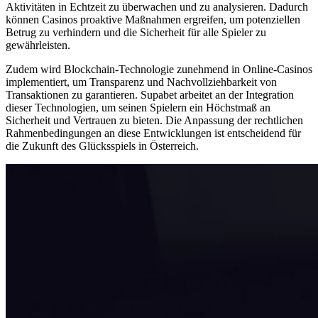
Aktivitäten in Echtzeit zu überwachen und zu analysieren. Dadurch
können Casinos proaktive Maßnahmen ergreifen, um potenziellen
Betrug zu verhindern und die Sicherheit für alle Spieler zu
gewährleisten.
Zudem wird Blockchain-Technologie zunehmend in Online-Casinos
implementiert, um Transparenz und Nachvollziehbarkeit von
Transaktionen zu garantieren. Supabet arbeitet an der Integration
dieser Technologien, um seinen Spielern ein Höchstmaß an
Sicherheit und Vertrauen zu bieten. Die Anpassung der rechtlichen
Rahmenbedingungen an diese Entwicklungen ist entscheidend für
die Zukunft des Glücksspiels in Österreich.