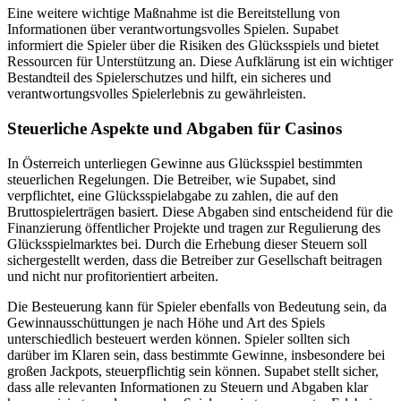
Eine weitere wichtige Maßnahme ist die Bereitstellung von
Informationen über verantwortungsvolles Spielen. Supabet
informiert die Spieler über die Risiken des Glücksspiels und bietet
Ressourcen für Unterstützung an. Diese Aufklärung ist ein wichtiger
Bestandteil des Spielerschutzes und hilft, ein sicheres und
verantwortungsvolles Spielerlebnis zu gewährleisten.
Steuerliche Aspekte und Abgaben für Casinos
In Österreich unterliegen Gewinne aus Glücksspiel bestimmten
steuerlichen Regelungen. Die Betreiber, wie Supabet, sind
verpflichtet, eine Glücksspielabgabe zu zahlen, die auf den
Bruttospielerträgen basiert. Diese Abgaben sind entscheidend für die
Finanzierung öffentlicher Projekte und tragen zur Regulierung des
Glücksspielmarktes bei. Durch die Erhebung dieser Steuern soll
sichergestellt werden, dass die Betreiber zur Gesellschaft beitragen
und nicht nur profitorientiert arbeiten.
Die Besteuerung kann für Spieler ebenfalls von Bedeutung sein, da
Gewinnausschüttungen je nach Höhe und Art des Spiels
unterschiedlich besteuert werden können. Spieler sollten sich
darüber im Klaren sein, dass bestimmte Gewinne, insbesondere bei
großen Jackpots, steuerpflichtig sein können. Supabet stellt sicher,
dass alle relevanten Informationen zu Steuern und Abgaben klar