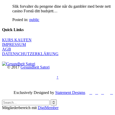
Slik forvalter du pengene dine når du gambler med beste nett
casino Forstå ditt budsjett…
Posted in:
public
Quick Links
KURS KAUFEN
IMPRESSUM
AGB
DATENSCHUTZERKLÄRUNG
© 2017
Gesundheit Satori
↑




Exclusively Designed by
Statement Designs

Mitgliederbereich mit
DigiMember