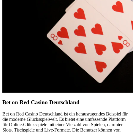
Bet on Red Casino Deutschland
Bet on Red Casino Deutschland ist ein herausragendes Beispiel für
die moderne Glücksspielwelt. Es bietet eine umfassende Plattform
für Online-Glücksspiele mit einer Vielzahl von Spielen, darunter
Slots, Tischspiele und Live-Formate. Die Benutzer können von