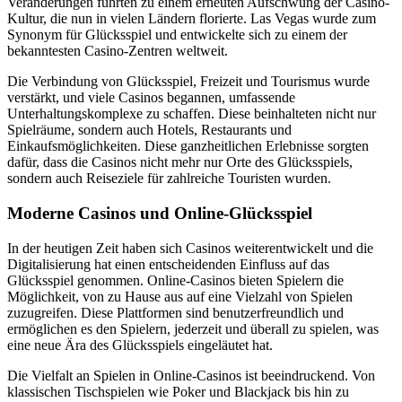
Veränderungen führten zu einem erneuten Aufschwung der Casino-
Kultur, die nun in vielen Ländern florierte. Las Vegas wurde zum
Synonym für Glücksspiel und entwickelte sich zu einem der
bekanntesten Casino-Zentren weltweit.
Die Verbindung von Glücksspiel, Freizeit und Tourismus wurde
verstärkt, und viele Casinos begannen, umfassende
Unterhaltungskomplexe zu schaffen. Diese beinhalteten nicht nur
Spielräume, sondern auch Hotels, Restaurants und
Einkaufsmöglichkeiten. Diese ganzheitlichen Erlebnisse sorgten
dafür, dass die Casinos nicht mehr nur Orte des Glücksspiels,
sondern auch Reiseziele für zahlreiche Touristen wurden.
Moderne Casinos und Online-Glücksspiel
In der heutigen Zeit haben sich Casinos weiterentwickelt und die
Digitalisierung hat einen entscheidenden Einfluss auf das
Glücksspiel genommen. Online-Casinos bieten Spielern die
Möglichkeit, von zu Hause aus auf eine Vielzahl von Spielen
zuzugreifen. Diese Plattformen sind benutzerfreundlich und
ermöglichen es den Spielern, jederzeit und überall zu spielen, was
eine neue Ära des Glücksspiels eingeläutet hat.
Die Vielfalt an Spielen in Online-Casinos ist beeindruckend. Von
klassischen Tischspielen wie Poker und Blackjack bis hin zu