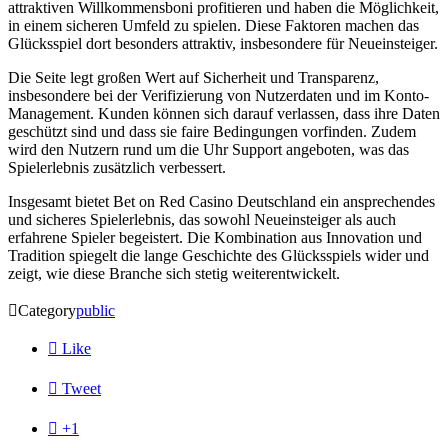
attraktiven Willkommensboni profitieren und haben die Möglichkeit,
in einem sicheren Umfeld zu spielen. Diese Faktoren machen das
Glücksspiel dort besonders attraktiv, insbesondere für Neueinsteiger.
Die Seite legt großen Wert auf Sicherheit und Transparenz,
insbesondere bei der Verifizierung von Nutzerdaten und im Konto-
Management. Kunden können sich darauf verlassen, dass ihre Daten
geschützt sind und dass sie faire Bedingungen vorfinden. Zudem
wird den Nutzern rund um die Uhr Support angeboten, was das
Spielerlebnis zusätzlich verbessert.
Insgesamt bietet Bet on Red Casino Deutschland ein ansprechendes
und sicheres Spielerlebnis, das sowohl Neueinsteiger als auch
erfahrene Spieler begeistert. Die Kombination aus Innovation und
Tradition spiegelt die lange Geschichte des Glücksspiels wider und
zeigt, wie diese Branche sich stetig weiterentwickelt.

Category
public

Like

Tweet

+1