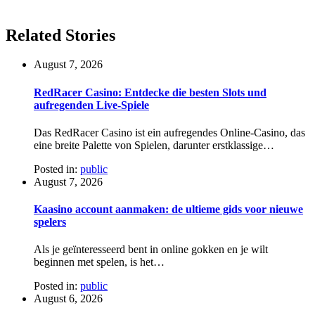
Related Stories
August 7, 2026
RedRacer Casino: Entdecke die besten Slots und
aufregenden Live-Spiele
Das RedRacer Casino ist ein aufregendes Online-Casino, das
eine breite Palette von Spielen, darunter erstklassige…
Posted in:
public
August 7, 2026
Kaasino account aanmaken: de ultieme gids voor nieuwe
spelers
Als je geïnteresseerd bent in online gokken en je wilt
beginnen met spelen, is het…
Posted in:
public
August 6, 2026