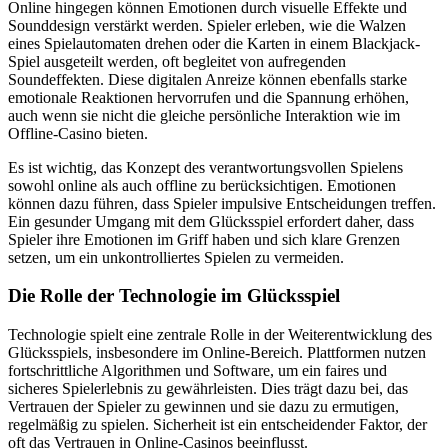
Online hingegen können Emotionen durch visuelle Effekte und
Sounddesign verstärkt werden. Spieler erleben, wie die Walzen
eines Spielautomaten drehen oder die Karten in einem Blackjack-
Spiel ausgeteilt werden, oft begleitet von aufregenden
Soundeffekten. Diese digitalen Anreize können ebenfalls starke
emotionale Reaktionen hervorrufen und die Spannung erhöhen,
auch wenn sie nicht die gleiche persönliche Interaktion wie im
Offline-Casino bieten.
Es ist wichtig, das Konzept des verantwortungsvollen Spielens
sowohl online als auch offline zu berücksichtigen. Emotionen
können dazu führen, dass Spieler impulsive Entscheidungen treffen.
Ein gesunder Umgang mit dem Glücksspiel erfordert daher, dass
Spieler ihre Emotionen im Griff haben und sich klare Grenzen
setzen, um ein unkontrolliertes Spielen zu vermeiden.
Die Rolle der Technologie im Glücksspiel
Technologie spielt eine zentrale Rolle in der Weiterentwicklung des
Glücksspiels, insbesondere im Online-Bereich. Plattformen nutzen
fortschrittliche Algorithmen und Software, um ein faires und
sicheres Spielerlebnis zu gewährleisten. Dies trägt dazu bei, das
Vertrauen der Spieler zu gewinnen und sie dazu zu ermutigen,
regelmäßig zu spielen. Sicherheit ist ein entscheidender Faktor, der
oft das Vertrauen in Online-Casinos beeinflusst.