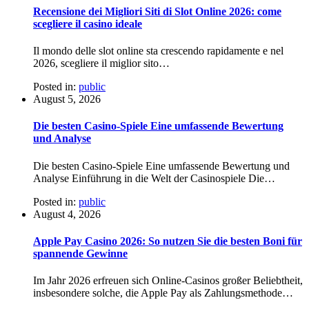
Recensione dei Migliori Siti di Slot Online 2026: come
scegliere il casino ideale
Il mondo delle slot online sta crescendo rapidamente e nel
2026, scegliere il miglior sito…
Posted in:
public
August 5, 2026
Die besten Casino-Spiele Eine umfassende Bewertung
und Analyse
Die besten Casino-Spiele Eine umfassende Bewertung und
Analyse Einführung in die Welt der Casinospiele Die…
Posted in:
public
August 4, 2026
Apple Pay Casino 2026: So nutzen Sie die besten Boni für
spannende Gewinne
Im Jahr 2026 erfreuen sich Online-Casinos großer Beliebtheit,
insbesondere solche, die Apple Pay als Zahlungsmethode…