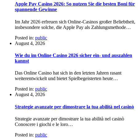
Apple Pay Casino 2026: So nutzen Sie die besten Boni für
spannende Gewinne
Im Jahr 2026 erfreuen sich Online-Casinos großer Beliebtheit,
insbesondere solche, die Apple Pay als Zahlungsmethode…
Posted in:
public
August 4, 2026
Wie du im Online Casino 2026 sicher ein- und auszahlen
kannst
Das Online Casino hat sich in den letzten Jahren rasant
weiterentwickelt und bietet Spielbegeisterten heute…
Posted in:
public
August 4, 2026
Strategie avanzate per dimostrare la tua abilità nel casinò
Strategie avanzate per dimostrare la tua abilità nel casinò
Conoscere i giochi e le loro…
Posted in:
public