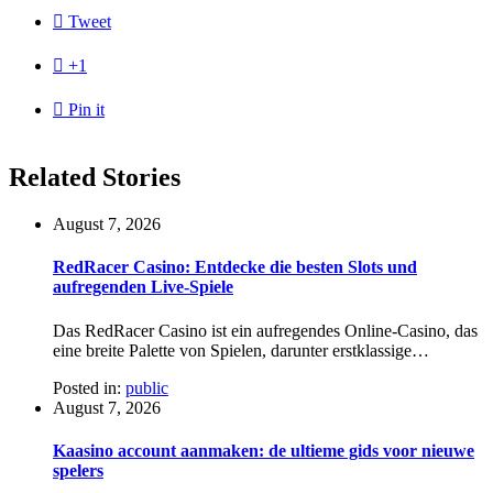

Tweet

+1

Pin it
Related Stories
August 7, 2026
RedRacer Casino: Entdecke die besten Slots und
aufregenden Live-Spiele
Das RedRacer Casino ist ein aufregendes Online-Casino, das
eine breite Palette von Spielen, darunter erstklassige…
Posted in:
public
August 7, 2026
Kaasino account aanmaken: de ultieme gids voor nieuwe
spelers