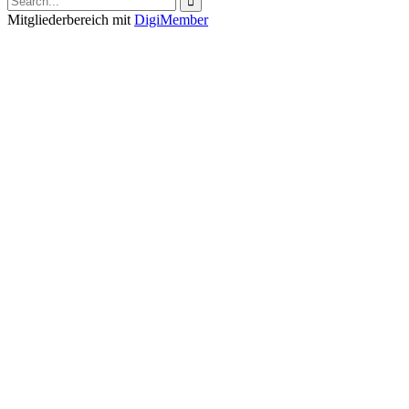

Mitgliederbereich mit
DigiMember