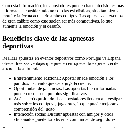
Con esta información, los apostadores pueden hacer decisiones más
informadas, considerando no solo las estadísticas, sino también la
moral y la forma actual de ambos equipos. Las apuestas en eventos
de gran calibre como este suelen ser más competitivas, lo que
aumenta la emoción y el desafío.
Beneficios clave de las apuestas
deportivas
Realizar apuestas en eventos deportivos como Portugal vs España
ofrece diversas ventajas que pueden enriquecer la experiencia del
aficionado al fútbol:
Entretenimiento adicional: Apostar añade emoción a los
partidos, haciendo que cada jugada cuente.
Oportunidad de ganancias: Las apuestas bien informadas
pueden resultar en premios significativos.
Análisis más profundo: Los apostadores tienden a investigar
más sobre los equipos y jugadores, lo que puede mejorar su
comprensión del juego.
Interacción social: Discutir apuestas con amigos y otros
aficionados puede fortalecer la comunidad de seguidores.