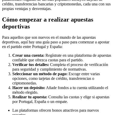
crédito, transferencias bancarias y criptomonedas, cada una con sus
propias ventajas y desventajas.
Cómo empezar a realizar apuestas
deportivas
Para aquellos que son nuevos en el mundo de las apuestas
deportivas, aquí hay una guía paso a paso para comenzar a apostar
en el partido entre Portugal y España:
Crear una cuenta:
Regístrate en una plataforma de apuestas
confiable que ofrezca cuotas para el partido.
Verificar tus detalles:
Completa el proceso de verificación
para seguridad y cumplimiento de normativas.
Seleccionar un método de pago:
Escoge entre varias
opciones, como tarjetas de crédito, transferencias o
criptomonedas.
Hacer un depósito:
Añade fondos a tu cuenta utilizando el
método elegido.
Realizar tu apuesta:
Consulta las cuotas y elige si apuestas
por Portugal, España o un empate.
Las plataformas ofrecen bonos atractivos para nuevos
usuarios.