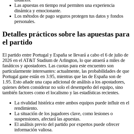
Las apuestas en tiempo real permiten una experiencia
dinámica y emocionante.
Los métodos de pago seguros protegen tus datos y fondos
personales.
Detalles prácticos sobre las apuestas para
el partido
El partido entre Portugal y España se llevará a cabo el 6 de julio de
2026 en el AT&T Stadium de Arlington, lo que atraerá a miles de
fanáticos y apostadores. Las cuotas para este encuentro son
particularmente interesantes: actualmente, las probabilidades de que
Portugal gane están en 3.95, mientras que las de España son de
1.95. Esto añade una capa adicional de análisis a los apostadores,
quienes deben considerar no solo el desempeño del equipo, sino
también factores como el localismo y las estadísticas recientes.
La rivalidad histórica entre ambos equipos puede influir en el
rendimiento.
La situación de los jugadores clave, como lesiones o
suspensiones, afectará las apuestas.
El análisis previo del partido por expertos puede ofrecer
información valiosa.