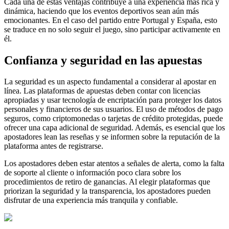
Cada una de estas ventajas contribuye a una experiencia más rica y
dinámica, haciendo que los eventos deportivos sean aún más
emocionantes. En el caso del partido entre Portugal y España, esto
se traduce en no solo seguir el juego, sino participar activamente en
él.
Confianza y seguridad en las apuestas
La seguridad es un aspecto fundamental a considerar al apostar en
línea. Las plataformas de apuestas deben contar con licencias
apropiadas y usar tecnología de encriptación para proteger los datos
personales y financieros de sus usuarios. El uso de métodos de pago
seguros, como criptomonedas o tarjetas de crédito protegidas, puede
ofrecer una capa adicional de seguridad. Además, es esencial que los
apostadores lean las reseñas y se informen sobre la reputación de la
plataforma antes de registrarse.
Los apostadores deben estar atentos a señales de alerta, como la falta
de soporte al cliente o información poco clara sobre los
procedimientos de retiro de ganancias. Al elegir plataformas que
priorizan la seguridad y la transparencia, los apostadores pueden
disfrutar de una experiencia más tranquila y confiable.