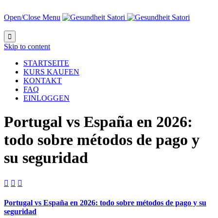
Open/Close Menu

Skip to content
STARTSEITE
KURS KAUFEN
KONTAKT
FAQ
EINLOGGEN
Portugal vs España en 2026:
todo sobre métodos de pago y
su seguridad



Portugal vs España en 2026: todo sobre métodos de pago y su
seguridad