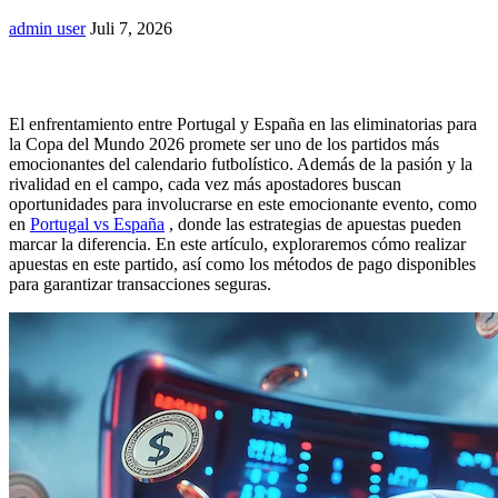
admin user
Juli 7, 2026
El enfrentamiento entre Portugal y España en las eliminatorias para
la Copa del Mundo 2026 promete ser uno de los partidos más
emocionantes del calendario futbolístico. Además de la pasión y la
rivalidad en el campo, cada vez más apostadores buscan
oportunidades para involucrarse en este emocionante evento, como
en
Portugal vs España
, donde las estrategias de apuestas pueden
marcar la diferencia. En este artículo, exploraremos cómo realizar
apuestas en este partido, así como los métodos de pago disponibles
para garantizar transacciones seguras.