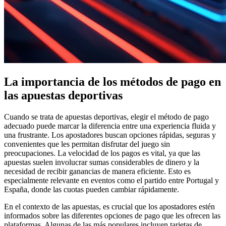
La importancia de los métodos de pago en
las apuestas deportivas
Cuando se trata de apuestas deportivas, elegir el método de pago
adecuado puede marcar la diferencia entre una experiencia fluida y
una frustrante. Los apostadores buscan opciones rápidas, seguras y
convenientes que les permitan disfrutar del juego sin
preocupaciones. La velocidad de los pagos es vital, ya que las
apuestas suelen involucrar sumas considerables de dinero y la
necesidad de recibir ganancias de manera eficiente. Esto es
especialmente relevante en eventos como el partido entre Portugal y
España, donde las cuotas pueden cambiar rápidamente.
En el contexto de las apuestas, es crucial que los apostadores estén
informados sobre las diferentes opciones de pago que les ofrecen las
plataformas. Algunas de las más populares incluyen tarjetas de