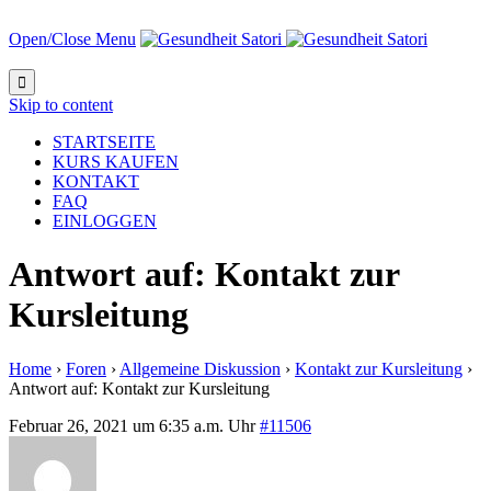
Open/Close Menu

Skip to content
STARTSEITE
KURS KAUFEN
KONTAKT
FAQ
EINLOGGEN
Antwort auf: Kontakt zur
Kursleitung
Home
›
Foren
›
Allgemeine Diskussion
›
Kontakt zur Kursleitung
›
Antwort auf: Kontakt zur Kursleitung
Februar 26, 2021 um 6:35 a.m. Uhr
#11506