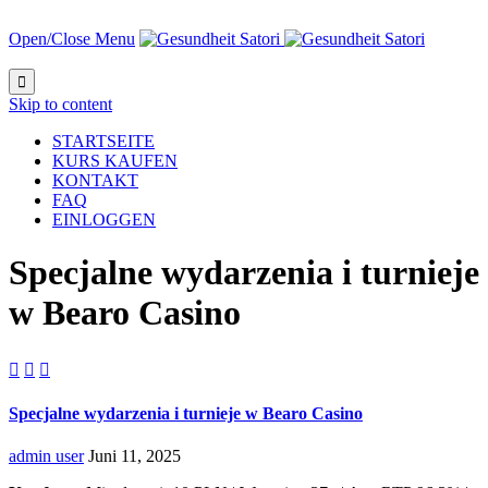
Open/Close Menu

Skip to content
STARTSEITE
KURS KAUFEN
KONTAKT
FAQ
EINLOGGEN
Specjalne wydarzenia i turnieje
w Bearo Casino



Specjalne wydarzenia i turnieje w Bearo Casino
admin user
Juni 11, 2025