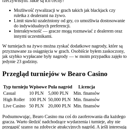
rzeczywistym. Jakie są ich cechy?
Możliwość rywalizacji w grach takich jak blackjack czy
ruletka z dealerami na żywo.
Limit stawki uzależniony od gry, co umożliwia dostosowanie
do indywidualnych preferencji.
Interaktywność — gracze mogą rozmawiać z dealerem oraz
innymi uczestnikami.
W turniejach na żywo można zyskać dodatkowe nagrody, które są
przyznawane za osiągnięcia w grach. Osobiście byłem zaskoczony,
jak szybko wypłacane były nagrody — w moim przypadku zajęło to
jedynie 23 godziny.
Przegląd turniejów w Bearo Casino
Typ turnieju
Wpisowe
Pula nagród
Licencja
Casual
10 PLN
5,000 PLN
Min. finansów
High Roller
100 PLN
50,000 PLN
Min. finansów
Live Casino
50 PLN
20,000 PLN
Min. finansów
Podsumowując, Bearo Casino ma coś do zaoferowania dla każdego
gracza. Warto śledzić nadchodzące wydarzenia i turnieje, aby nie
przegapić szansy na zdobycie atrakcyjnych nagród. A jeśli interesują