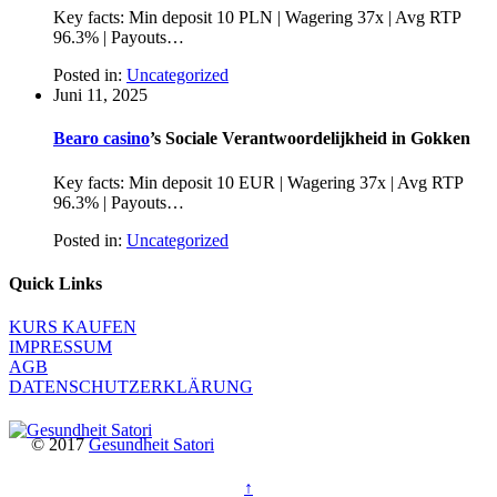
Key facts: Min deposit 10 PLN | Wagering 37x | Avg RTP
96.3% | Payouts…
Posted in:
Uncategorized
Juni 11, 2025
Bearo casino
’s Sociale Verantwoordelijkheid in Gokken
Key facts: Min deposit 10 EUR | Wagering 37x | Avg RTP
96.3% | Payouts…
Posted in:
Uncategorized
Quick Links
KURS KAUFEN
IMPRESSUM
AGB
DATENSCHUTZERKLÄRUNG
© 2017
Gesundheit Satori
↑