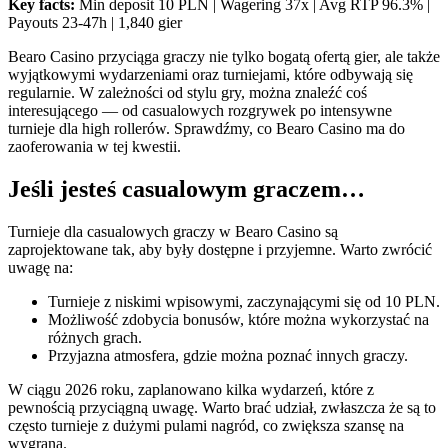
Key facts:
Min deposit 10 PLN | Wagering 37x | Avg RTP 96.3% |
Payouts 23-47h | 1,840 gier
Bearo Casino przyciąga graczy nie tylko bogatą ofertą gier, ale także
wyjątkowymi wydarzeniami oraz turniejami, które odbywają się
regularnie. W zależności od stylu gry, można znaleźć coś
interesującego — od casualowych rozgrywek po intensywne
turnieje dla high rollerów. Sprawdźmy, co Bearo Casino ma do
zaoferowania w tej kwestii.
Jeśli jesteś casualowym graczem…
Turnieje dla casualowych graczy w Bearo Casino są
zaprojektowane tak, aby były dostępne i przyjemne. Warto zwrócić
uwagę na:
Turnieje z niskimi wpisowymi, zaczynającymi się od 10 PLN.
Możliwość zdobycia bonusów, które można wykorzystać na
różnych grach.
Przyjazna atmosfera, gdzie można poznać innych graczy.
W ciągu 2026 roku, zaplanowano kilka wydarzeń, które z
pewnością przyciągną uwagę. Warto brać udział, zwłaszcza że są to
często turnieje z dużymi pulami nagród, co zwiększa szansę na
wygraną.