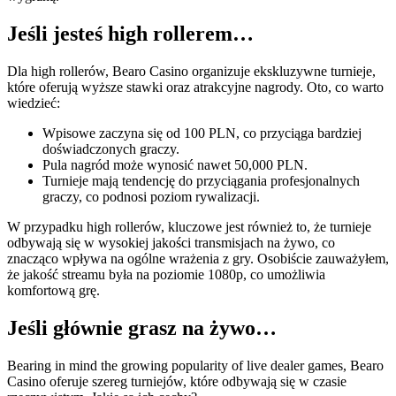
Jeśli jesteś high rollerem…
Dla high rollerów, Bearo Casino organizuje ekskluzywne turnieje,
które oferują wyższe stawki oraz atrakcyjne nagrody. Oto, co warto
wiedzieć:
Wpisowe zaczyna się od 100 PLN, co przyciąga bardziej
doświadczonych graczy.
Pula nagród może wynosić nawet 50,000 PLN.
Turnieje mają tendencję do przyciągania profesjonalnych
graczy, co podnosi poziom rywalizacji.
W przypadku high rollerów, kluczowe jest również to, że turnieje
odbywają się w wysokiej jakości transmisjach na żywo, co
znacząco wpływa na ogólne wrażenia z gry. Osobiście zauważyłem,
że jakość streamu była na poziomie 1080p, co umożliwia
komfortową grę.
Jeśli głównie grasz na żywo…
Bearing in mind the growing popularity of live dealer games, Bearo
Casino oferuje szereg turniejów, które odbywają się w czasie