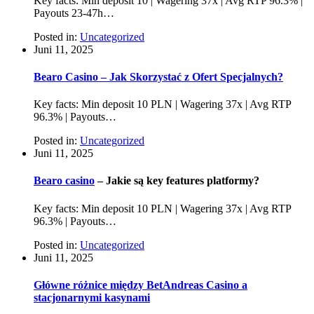
Key facts: Min deposit 10 | Wagering 37x | Avg RTP 96.3% |
Payouts 23-47h…
Posted in:
Uncategorized
Juni 11, 2025
Bearo Casino – Jak Skorzystać z Ofert Specjalnych?
Key facts: Min deposit 10 PLN | Wagering 37x | Avg RTP
96.3% | Payouts…
Posted in:
Uncategorized
Juni 11, 2025
Bearo casino
– Jakie są key features platformy?
Key facts: Min deposit 10 PLN | Wagering 37x | Avg RTP
96.3% | Payouts…
Posted in:
Uncategorized
Juni 11, 2025
Główne różnice między BetAndreas Casino a
stacjonarnymi kasynami