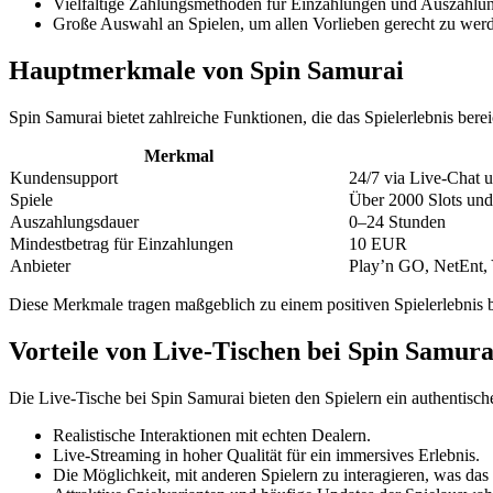
Vielfältige Zahlungsmethoden für Einzahlungen und Auszahlu
Große Auswahl an Spielen, um allen Vorlieben gerecht zu wer
Hauptmerkmale von Spin Samurai
Spin Samurai bietet zahlreiche Funktionen, die das Spielerlebnis bere
Merkmal
Kundensupport
24/7 via Live-Chat 
Spiele
Über 2000 Slots und
Auszahlungsdauer
0–24 Stunden
Mindestbetrag für Einzahlungen
10 EUR
Anbieter
Play’n GO, NetEnt, 
Diese Merkmale tragen maßgeblich zu einem positiven Spielerlebnis be
Vorteile von Live-Tischen bei Spin Samura
Die Live-Tische bei Spin Samurai bieten den Spielern ein authentische
Realistische Interaktionen mit echten Dealern.
Live-Streaming in hoher Qualität für ein immersives Erlebnis.
Die Möglichkeit, mit anderen Spielern zu interagieren, was das 