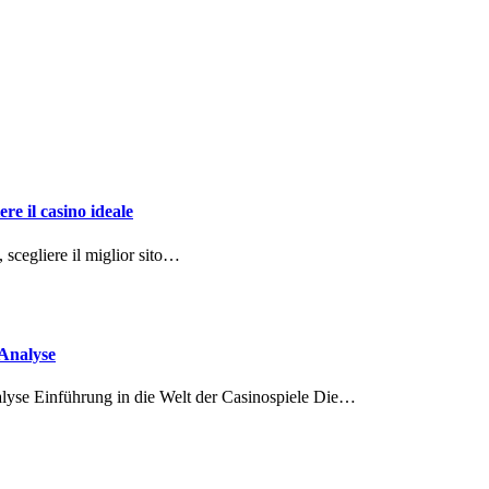
re il casino ideale
 scegliere il miglior sito…
 Analyse
lyse Einführung in die Welt der Casinospiele Die…