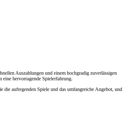
schnellen Auszahlungen und einem hochgradig zuverlässigen
rm eine hervorragende Spielerfahrung.
Sie die aufregenden Spiele und das umfangreiche Angebot, und