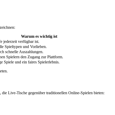
szeichnen:
Warum es wichtig ist
fe jederzeit verfügbar ist.
le Spieltypen und Vorlieben.
rch schnelle Auszahlungen.
nen Spielern den Zugang zur Plattform.
e Spiele und ein faires Spielerlebnis.
eten.
, die Live-Tische gegenüber traditionellen Online-Spielen bieten: