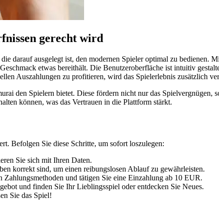
fnissen gerecht wird
m, die darauf ausgelegt ist, den modernen Spieler optimal zu bedienen. 
Geschmack etwas bereithält. Die Benutzeroberfläche ist intuitiv gestaltet
len Auszahlungen zu profitieren, wird das Spielerlebnis zusätzlich ver
amurai den Spielern bietet. Diese fördern nicht nur das Spielvergnüge
rhalten können, was das Vertrauen in die Plattform stärkt.
rt. Befolgen Sie diese Schritte, um sofort loszulegen:
eren Sie sich mit Ihren Daten.
aben korrekt sind, um einen reibungslosen Ablauf zu gewährleisten.
n Zahlungsmethoden und tätigen Sie eine Einzahlung ab 10 EUR.
ebot und finden Sie Ihr Lieblingsspiel oder entdecken Sie Neues.
en Sie das Spiel!