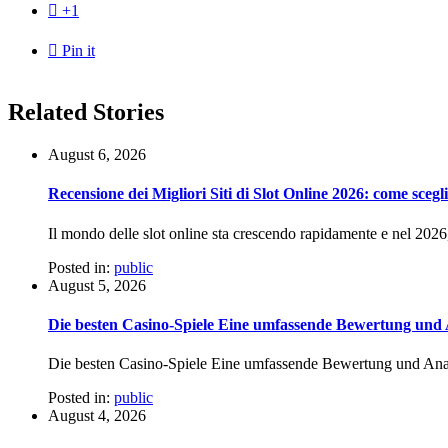

+1

Pin it
Related Stories
August 6, 2026
Recensione dei Migliori Siti di Slot Online 2026: come sceglie
Il mondo delle slot online sta crescendo rapidamente e nel 2026,
Posted in:
public
August 5, 2026
Die besten Casino-Spiele Eine umfassende Bewertung und
Die besten Casino-Spiele Eine umfassende Bewertung und Ana
Posted in:
public
August 4, 2026