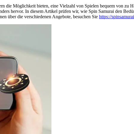
lern die Möglichkeit bieten, eine Vielzahl von Spielen bequem von zu H
ders hervor. In diesem Artikel prüfen wir, wie Spin Samurai den Bedür
ionen über die verschiedenen Angebote, besuchen Sie
https://spinsamura