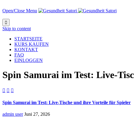
Open/Close Menu

Skip to content
STARTSEITE
KURS KAUFEN
KONTAKT
FAQ
EINLOGGEN
Spin Samurai im Test: Live-Tisch



Spin Samurai im Test: Live-Tische und ihre Vorteile für Spieler
admin user
Juni 27, 2026