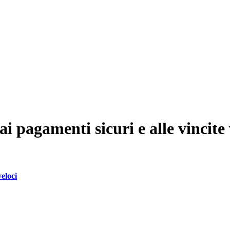
i pagamenti sicuri e alle vincite 
veloci