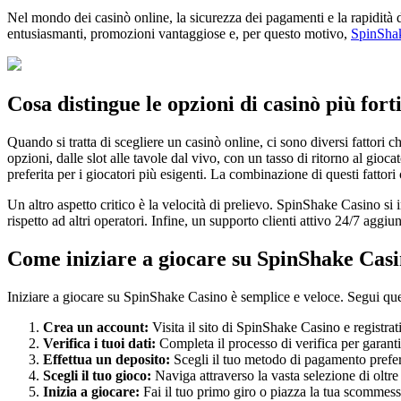
Nel mondo dei casinò online, la sicurezza dei pagamenti e la rapidità
entusiasmanti, promozioni vantaggiose e, per questo motivo,
SpinSha
Cosa distingue le opzioni di casinò più fort
Quando si tratta di scegliere un casinò online, ci sono diversi fattori
opzioni, dalle slot alle tavole dal vivo, con un tasso di ritorno al gi
preferita per i giocatori più esigenti. La combinazione di questi fattor
Un altro aspetto critico è la velocità di prelievo. SpinShake Casino si 
rispetto ad altri operatori. Infine, un supporto clienti attivo 24/7 agg
Come iniziare a giocare su SpinShake Cas
Iniziare a giocare su SpinShake Casino è semplice e veloce. Segui ques
Crea un account:
Visita il sito di SpinShake Casino e registra
Verifica i tuoi dati:
Completa il processo di verifica per garanti
Effettua un deposito:
Scegli il tuo metodo di pagamento prefe
Scegli il tuo gioco:
Naviga attraverso la vasta selezione di oltre 
Inizia a giocare:
Fai il tuo primo giro o piazza la tua scommess