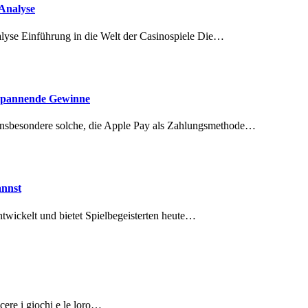
 Analyse
lyse Einführung in die Welt der Casinospiele Die…
r spannende Gewinne
, insbesondere solche, die Apple Pay als Zahlungsmethode…
annst
ntwickelt und bietet Spielbegeisterten heute…
scere i giochi e le loro…