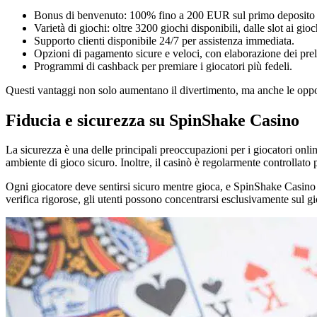
Bonus di benvenuto: 100% fino a 200 EUR sul primo deposito e
Varietà di giochi: oltre 3200 giochi disponibili, dalle slot ai gio
Supporto clienti disponibile 24/7 per assistenza immediata.
Opzioni di pagamento sicure e veloci, con elaborazione dei preli
Programmi di cashback per premiare i giocatori più fedeli.
Questi vantaggi non solo aumentano il divertimento, ma anche le opport
Fiducia e sicurezza su SpinShake Casino
La sicurezza è una delle principali preoccupazioni per i giocatori onlin
ambiente di gioco sicuro. Inoltre, il casinò è regolarmente controllato 
Ogni giocatore deve sentirsi sicuro mentre gioca, e SpinShake Casino s
verifica rigorose, gli utenti possono concentrarsi esclusivamente sul 