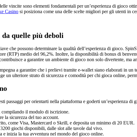
 delle vincite sono elementi fondamentali per un’esperienza di gioco ot
ke Casino
si posiziona come una delle scelte migliori per gli utenti in c
i da quelle più deboli
 chiave che possono determinare la qualità dell’esperienza di gioco. Spi
ocatore (RTP) medio del 96,2%. Inoltre, la disponibilità di bonus di ben
i contribuisce a garantire un ambiente di gioco non solo divertente, ma a
impegna a garantire che i prelievi tramite e-wallet siano elaborati in un 
iunge un ulteriore strato di sicurezza e comodità per chi gioca online, pe
ino
ti passaggi per orientarti nella piattaforma e goderti un’esperienza di g
ti compilando il modulo di iscrizione.
re la sicurezza del tuo account.
rito, come Visa, Mastercard o Skrill, e deposita un minimo di 20 EUR.
3200 giochi disponibili, dalle slot alle tavole dal vivo.
a e inizia la tua avventura nel mondo del gioco online.