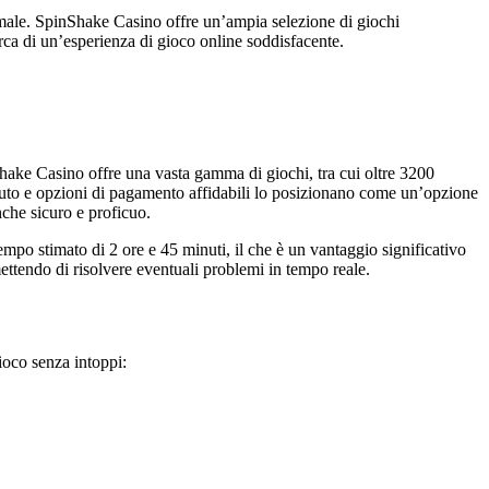
timale. SpinShake Casino offre un’ampia selezione di giochi
erca di un’esperienza di gioco online soddisfacente.
nShake Casino offre una vasta gamma di giochi, tra cui oltre 3200
venuto e opzioni di pagamento affidabili lo posizionano come un’opzione
nche sicuro e proficuo.
tempo stimato di 2 ore e 45 minuti, il che è un vantaggio significativo
rmettendo di risolvere eventuali problemi in tempo reale.
ioco senza intoppi: